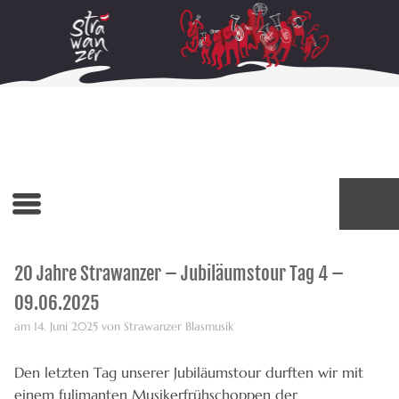
20 Jahre Strawanzer – Jubiläumstour Tag 4 –
09.06.2025
am 14. Juni 2025 von Strawanzer Blasmusik
Den letzten Tag unserer Jubiläumstour durften wir mit
einem fulimanten Musikerfrühschoppen der